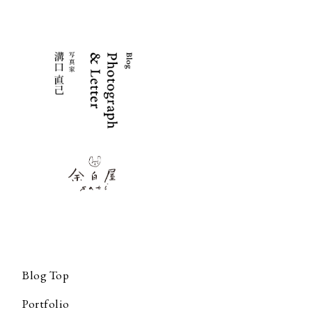
Skip
to
Content
Blog Top
Portfolio