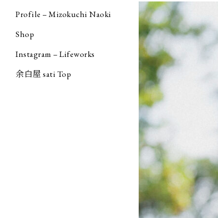
Profile – Mizokuchi Naoki
Shop
Instagram – Lifeworks
余白屋 sati Top