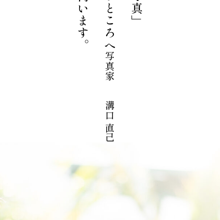
写真家 溝口 直己